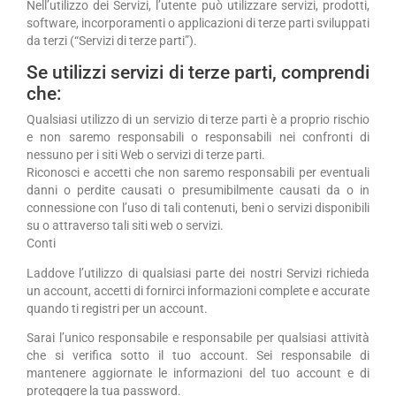
Nell’utilizzo dei Servizi, l’utente può utilizzare servizi, prodotti,
software, incorporamenti o applicazioni di terze parti sviluppati
da terzi (“Servizi di terze parti”).
Se utilizzi servizi di terze parti, comprendi
che:
Qualsiasi utilizzo di un servizio di terze parti è a proprio rischio
e non saremo responsabili o responsabili nei confronti di
nessuno per i siti Web o servizi di terze parti.
Riconosci e accetti che non saremo responsabili per eventuali
danni o perdite causati o presumibilmente causati da o in
connessione con l’uso di tali contenuti, beni o servizi disponibili
su o attraverso tali siti web o servizi.
Conti
Laddove l’utilizzo di qualsiasi parte dei nostri Servizi richieda
un account, accetti di fornirci informazioni complete e accurate
quando ti registri per un account.
Sarai l’unico responsabile e responsabile per qualsiasi attività
che si verifica sotto il tuo account. Sei responsabile di
mantenere aggiornate le informazioni del tuo account e di
proteggere la tua password.