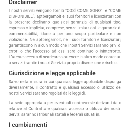
Disclaimer
I nostri servizi vengono forniti “COSÌ COME SONO”. e “COME
DISPONIBILE”. aptbergamoit ei suoi fornitori e licenziatari con
la presente declinano qualsiasi garanzia di qualsiasi tipo,
espressa o implicita, comprese, senza limitazioni, le garanzie di
commerciabilità, idoneità per uno scopo particolare e non
violazione. Né aptbergamoit, né i suoi fornitori e licenziatari,
garantiscono in alcun modo che i nostri Servizi saranno privi di
errori o che l’accesso ad essi sarà continuo o ininterrotto.
L’utente accetta di scaricare o ottenere in altro modo contenuti
o servizi tramite i nostri Servizi a propria discrezione e rischio.
Giurisdizione e legge applicabile
Salvo nella misura in cui qualsiasi legge applicabile disponga
diversamente, il Contratto e qualsiasi accesso o utilizzo dei
nostri Servizi saranno regolati dalle leggi di.
La sede appropriata per eventuali controversie derivanti da o
relative al Contratto e qualsiasi accesso o utilizzo dei nostri
Servizi saranno i tribunali statali e federali situati in.
I cambiamenti