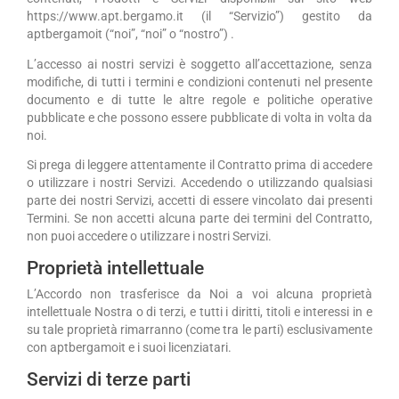
https://www.apt.bergamo.it (il “Servizio”) gestito da
aptbergamoit (“noi”, “noi” o “nostro”) .
L’accesso ai nostri servizi è soggetto all’accettazione, senza
modifiche, di tutti i termini e condizioni contenuti nel presente
documento e di tutte le altre regole e politiche operative
pubblicate e che possono essere pubblicate di volta in volta da
noi.
Si prega di leggere attentamente il Contratto prima di accedere
o utilizzare i nostri Servizi. Accedendo o utilizzando qualsiasi
parte dei nostri Servizi, accetti di essere vincolato dai presenti
Termini. Se non accetti alcuna parte dei termini del Contratto,
non puoi accedere o utilizzare i nostri Servizi.
Proprietà intellettuale
L’Accordo non trasferisce da Noi a voi alcuna proprietà
intellettuale Nostra o di terzi, e tutti i diritti, titoli e interessi in e
su tale proprietà rimarranno (come tra le parti) esclusivamente
con aptbergamoit e i suoi licenziatari.
Servizi di terze parti