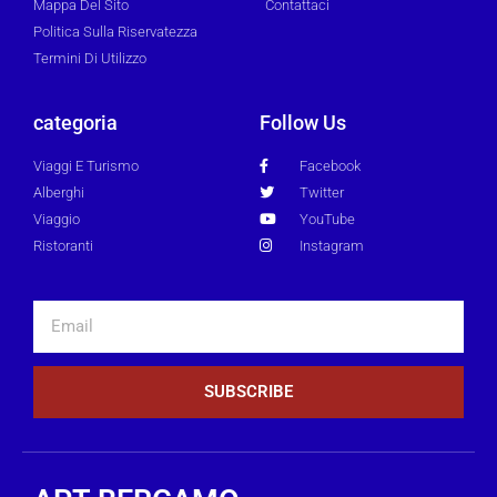
Mappa Del Sito
Contattaci
Politica Sulla Riservatezza
Termini Di Utilizzo
categoria
Follow Us
Viaggi E Turismo
Facebook
Alberghi
Twitter
Viaggio
YouTube
Ristoranti
Instagram
SUBSCRIBE